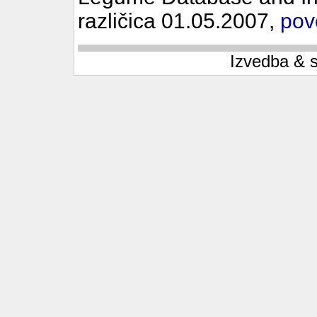
različica 01.05.2007,
pov
Izvedba & 