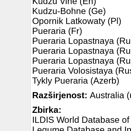
Kudzu Vine (En)
Kudzu-Bohne (Ge)
Opornik Latkowaty (Pl)
Pueraria (Fr)
Pueraria Lopastnaya (Ru
Pueraria Lopastnaya (Ru
Pueraria Lopastnaya (Ru
Pueraria Volosistaya (Ru
Tykly Pueraria (Azerb)
Razširjenost:
Australia 
Zbirka:
ILDIS World Database of
Legume Database and Inf