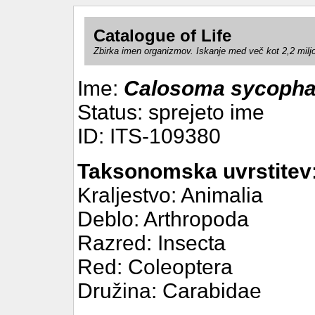
Catalogue of Life
Zbirka imen organizmov. Iskanje med več kot 2,2 milj
Ime:
Calosoma sycopha
Status: sprejeto ime
ID: ITS-109380
Taksonomska uvrstitev
Kraljestvo: Animalia
Deblo: Arthropoda
Razred: Insecta
Red: Coleoptera
Družina: Carabidae