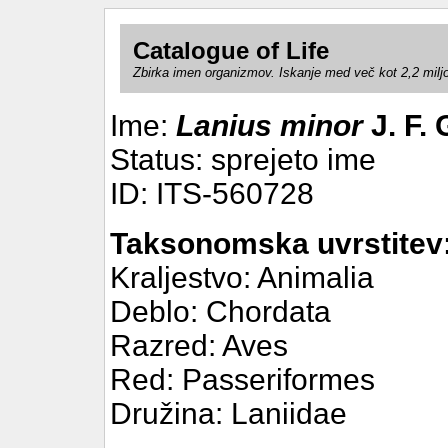
Catalogue of Life
Zbirka imen organizmov. Iskanje med več kot 2,2 milj
Ime:
Lanius minor
J. F.
Status: sprejeto ime
ID: ITS-560728
Taksonomska uvrstitev
Kraljestvo: Animalia
Deblo: Chordata
Razred: Aves
Red: Passeriformes
Družina: Laniidae