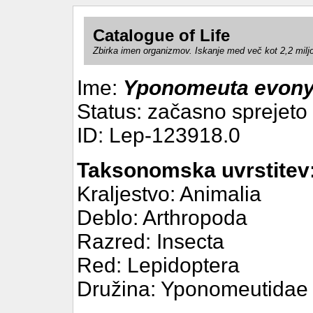
Catalogue of Life
Zbirka imen organizmov. Iskanje med več kot 2,2 milj
Ime:
Yponomeuta evony
Status: začasno sprejeto
ID: Lep-123918.0
Taksonomska uvrstitev
Kraljestvo: Animalia
Deblo: Arthropoda
Razred: Insecta
Red: Lepidoptera
Družina: Yponomeutidae