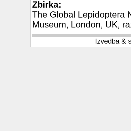
Zbirka:
The Global Lepidoptera 
Museum, London, UK, raz
Izvedba & 