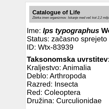
Catalogue of Life
Zbirka imen organizmov. Iskanje med več kot 2,2 milj
Ime:
Ips typographus
Wo
Status: začasno sprejeto
ID: Wtx-83939
Taksonomska uvrstitev
Kraljestvo: Animalia
Deblo: Arthropoda
Razred: Insecta
Red: Coleoptera
Družina: Curculionidae