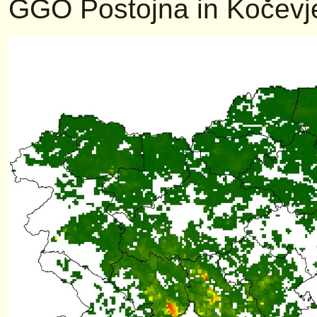
GGO Postojna in Kočevje