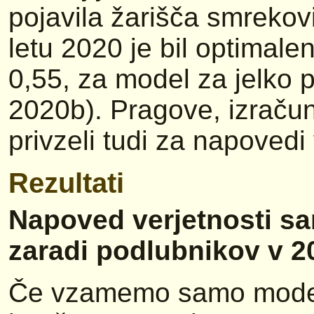
pojavila žarišča smrekovi
letu 2020 je bil optimal
0,55, za model za jelko p
2020b). Pragove, izraču
privzeli tudi za napovedi
Rezultati
Napoved verjetnosti s
zaradi podlubnikov v 2
Če vzamemo samo modelsk