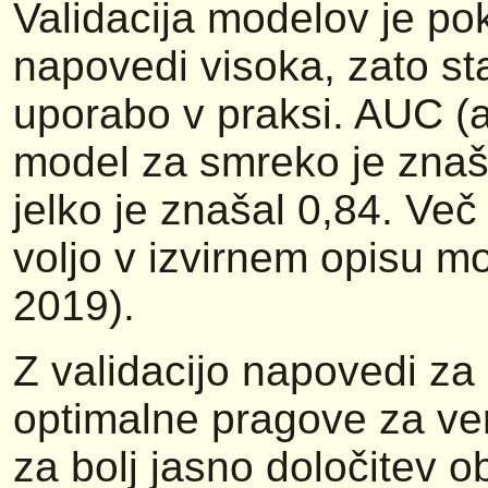
Validacija modelov je pok
napovedi visoka, zato s
uporabo v praksi. AUC (a
model za smreko je znaš
jelko je znašal 0,84. Več
voljo v izvirnem opisu mo
2019).
Z validacijo napovedi za
optimalne pragove za ve
za bolj jasno določitev o