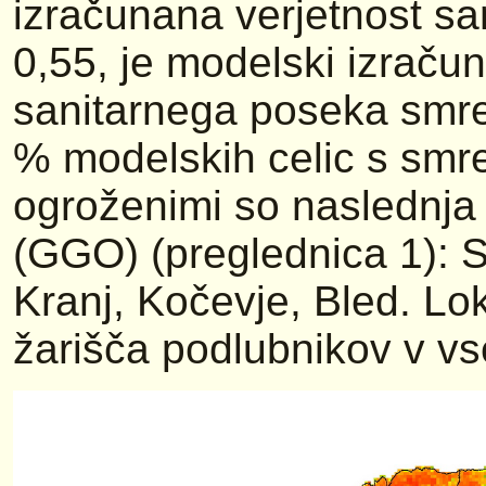
izračunana verjetnost sa
0,55, je modelski izračun
sanitarnega poseka smre
% modelskih celic s smre
ogroženimi so naslednj
(GGO) (preglednica 1): S
Kranj, Kočevje, Bled. Lo
žarišča podlubnikov v v