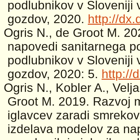
podlubnikov v Sloveniji
gozdov, 2020.
http://dx
Ogris N., de Groot M. 20
napovedi sanitarnega po
podlubnikov v Sloveniji
gozdov, 2020: 5.
http:/
Ogris N., Kobler A., Velj
Groot M. 2019. Razvoj
iglavcev zaradi smrekovi
izdelava modelov za n