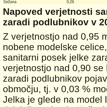
Sežana
0,26
Napoved verjetnosti sa
zaradi podlubnikov v 2
Z verjetnostjo nad 0,95 m
nobene modelske celice, k
sanitarni posek jelke zar
verjetnostjo nad 0,90 se 
zaradi podlubnikov pojav
območju, tj. v 0,03 % mode
Jelka je glede na model 