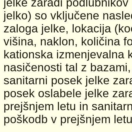
jelke zaradi podlubnikov
jelko) so vključene nasl
zaloga jelke, lokacija (k
višina, naklon, količina fo
kationska izmenjevalna k
nasičenosti tal z bazami
sanitarni posek jelke zar
posek oslabele jelke zar
prejšnjem letu in sanitar
poškodb v prejšnjem letu