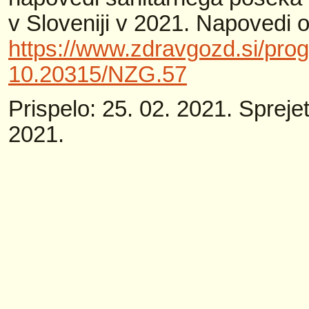
v Sloveniji v 2021. Napovedi 
https://www.zdravgozd.si/pr
10.20315/NZG.57
Prispelo: 25. 02. 2021. Sprejet
2021.