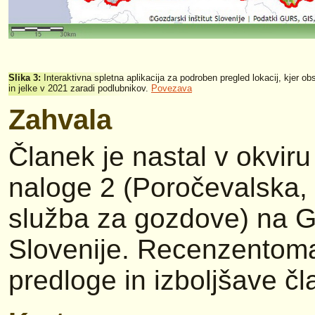
Slika 3:
Interaktivna spletna aplikacija za podroben pregled lokacij, kjer o
in jelke v 2021 zaradi podlubnikov.
Povezava
Zahvala
Članek je nastal v okvir
naloge 2 (Poročevalska,
služba za gozdove) na G
Slovenije. Recenzentoma
predloge in izboljšave čl