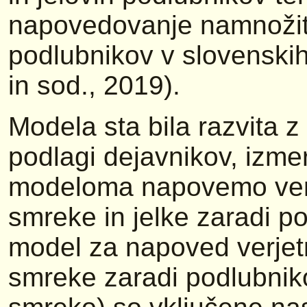
napovedovanje namnožite
podlubnikov v slovenski
in sod., 2019).
Modela sta bila razvita z 
podlagi dejavnikov, izmer
modeloma napovemo verj
smreke in jelke zaradi p
model za napoved verjet
smreke zaradi podlubnik