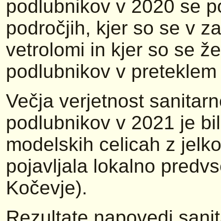
podlubnikov v 2020 se p
področjih, kjer so se v za
vetrolomi in kjer so se ž
podlubnikov v preteklem 
Večja verjetnost sanitar
podlubnikov v 2021 je bi
modelskih celicah z jelk
pojavljala lokalno pred
Kočevje).
Rezultate napovedi sani