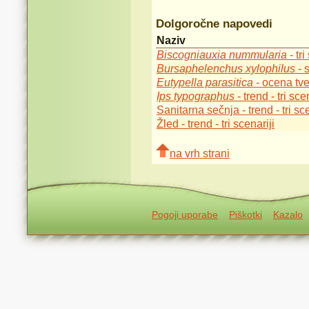
Dolgoročne napovedi
Naziv
Biscogniauxia nummularia
- tri
Bursaphelenchus xylophilus
- 
Eutypella parasitica
- ocena tv
Ips typographus
- trend - tri sce
Sanitarna sečnja - trend - tri sce
Žled - trend - tri scenariji
na vrh strani
Pogoji uporabe
Piškotki
Kazalo