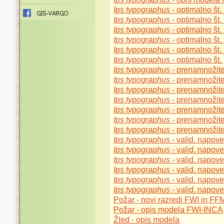
Ips typographus
- optimalno št.
Ips typographus
- optimalno št.
Ips typographus
- optimalno št.
Ips typographus
- optimalno št.
Ips typographus
- optimalno št.
Ips typographus
- optimalno št.
Ips typographus
- prenamnožit
Ips typographus
- prenamnožit
Ips typographus
- prenamnožit
Ips typographus
- prenamnožit
Ips typographus
- prenamnožit
Ips typographus
- prenamnožit
Ips typographus
- prenamnožit
Ips typographus
- valid. napov
Ips typographus
- valid. napov
Ips typographus
- valid. napov
Ips typographus
- valid. napov
Ips typographus
- valid. napov
Ips typographus
- valid. napov
Požar - novi razredi FWI in F
Požar - opis modela FWI-INCA
Žled - opis modela