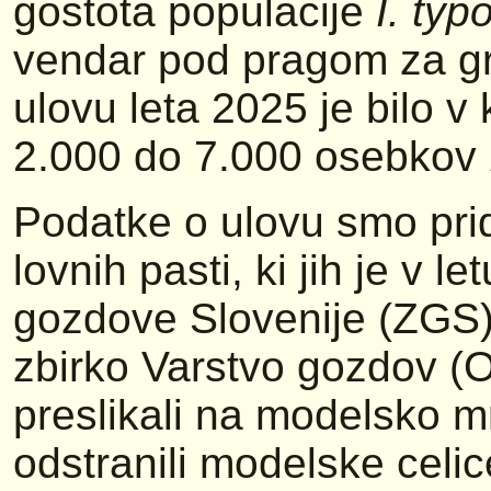
gostota populacije
I. typ
vendar pod pragom za gr
ulovu leta 2025 je bilo v
2.000 do 7.000 osebkov
Podatke o ulovu smo prido
lovnih pasti, ki jih je v 
gozdove Slovenije (ZGS) 
zbirko Varstvo gozdov (
preslikali na modelsko m
odstranili modelske celice