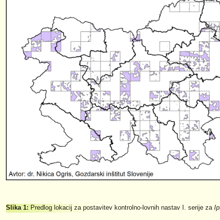
Slika 1:
Predlog lokacij za postavitev kontrolno-lovnih nastav I. serije za
I