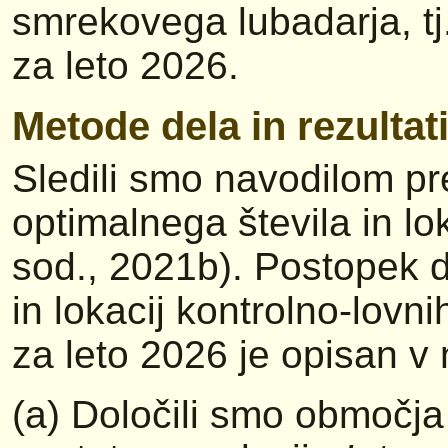
smrekovega lubadarja, tj. 
za leto 2026.
Metode dela in rezultat
Sledili smo navodilom pr
optimalnega števila in lok
sod., 2021b). Postopek d
in lokacij kontrolno-lovn
za leto 2026 je opisan v 
(a) Določili smo območja 