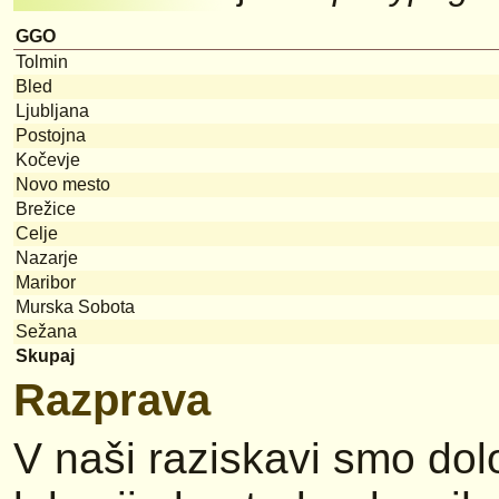
GGO
Tolmin
Bled
Ljubljana
Postojna
Kočevje
Novo mesto
Brežice
Celje
Nazarje
Maribor
Murska Sobota
Sežana
Skupaj
Razprava
V naši raziskavi smo dolo