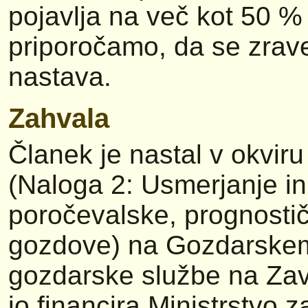
pojavlja na več kot 50 %
priporočamo, da se zrav
nastava.
Zahvala
Članek je nastal v okvir
(Naloga 2: Usmerjanje i
poročevalske, prognosti
gozdove) na Gozdarskem 
gozdarske službe na Zav
jo financira Ministrstvo 