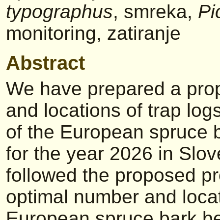
typographus
, smreka,
Pi
monitoring, zatiranje
Abstract
We have prepared a prop
and locations of trap log
of the European spruce b
for the year 2026 in Slov
followed the proposed pr
optimal number and locati
European spruce bark be