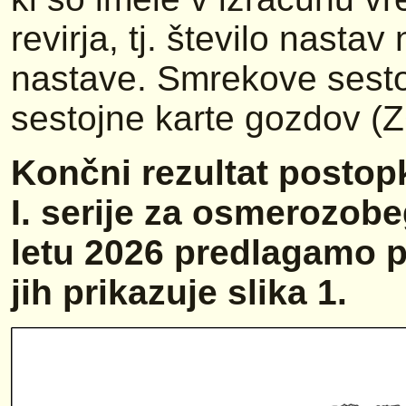
revirja, tj. število nastav 
nastave. Smrekove sesto
sestojne karte gozdov (
Končni rezultat postop
I. serije za osmerozob
letu 2026 predlagamo po
jih prikazuje slika 1.