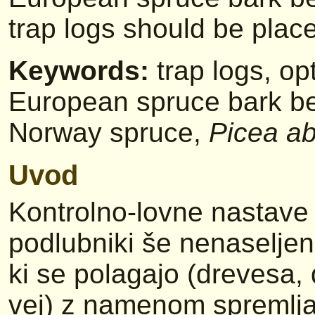
trap logs should be place
Keywords:
trap logs, op
European spruce bark be
Norway spruce,
Picea ab
Uvod
Kontrolno-lovne nastave 
podlubniki še nenaseljena
ki se polagajo (drevesa,
vej) z namenom spremljan