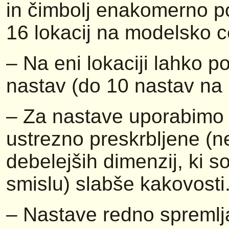
in čimbolj enakomerno po
16 lokacij na modelsko ce
– Na eni lokaciji lahko p
nastav (do 10 nastav na 
– Za nastave uporabimo v
ustrezno preskrbljene (
debelejših dimenzij, ki s
smislu) slabše kakovosti
– Nastave redno spremlj