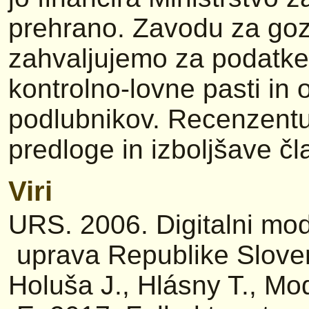
prehrano. Zavodu za goz
zahvaljujemo za podatke
kontrolno-lovne pasti in 
podlubnikov. Recenzentu
predloge in izboljšave čl
Viri
URS. 2006. Digitalni mod
uprava Republike Slove
Holuša J., Hlásny T., Mo