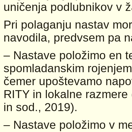
uničenja podlubnikov v ž
Pri polaganju nastav mo
navodila, predvsem pa n
– Nastave položimo en t
spomladanskim rojenjem (
čemer upoštevamo napo
RITY in lokalne razmere 
in sod., 2019).
– Nastave položimo v med