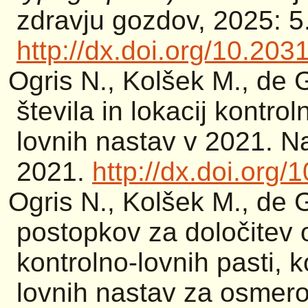
zdravju gozdov, 2025: 5
http://dx.doi.org/10.20
Ogris N., Kolšek M., de 
števila in lokacij kontrol
lovnih nastav v 2021. N
2021.
http://dx.doi.org
Ogris N., Kolšek M., de 
postopkov za določitev o
kontrolno-lovnih pasti, k
lovnih nastav za osme