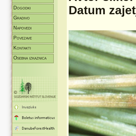
Datum zajet
Dogodki
Gradivo
Napovedi
Povezave
Kontakti
Osebna izkaznica