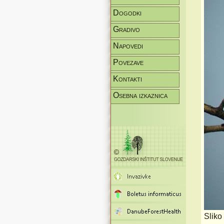
Dogodki
Gradivo
Napovedi
Povezave
Kontakti
Osebna izkaznica
Sliko