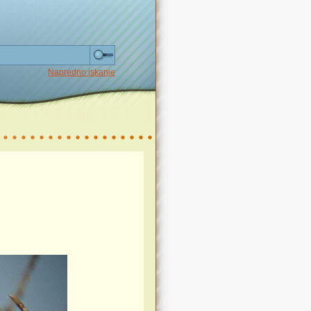
Napredno iskanje