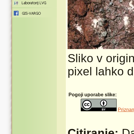
Sliko v origi
pixel lahko 
Pogoji uporabe slike:
Priznan
Citiranje:
Da