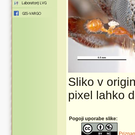
Sliko v origi
pixel lahko 
Pogoji uporabe slike:
Priznan