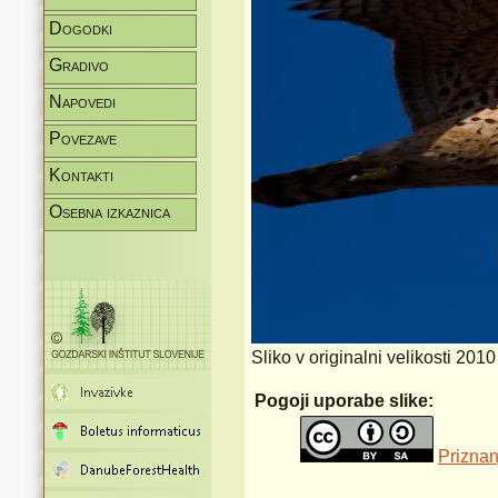
Dogodki
Gradivo
Napovedi
Povezave
Kontakti
Osebna izkaznica
Sliko v originalni velikosti 201
Pogoji uporabe slike:
Priznan