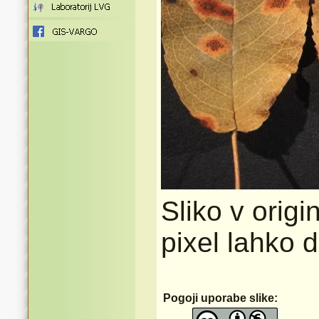
Sliko v origi
pixel lahko 
Pogoji uporabe slike: