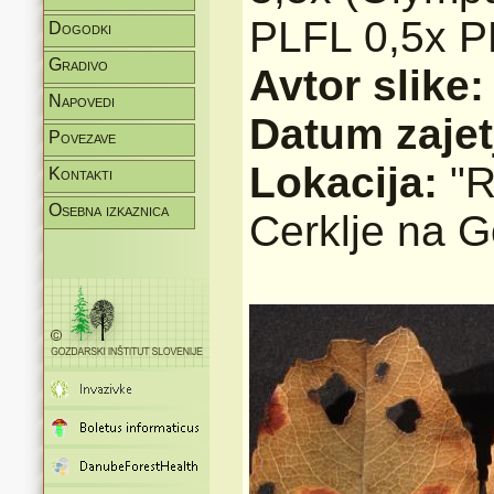
PLFL 0,5x P
Dogodki
Gradivo
Avtor slike
Napovedi
Datum zajet
Povezave
Lokacija:
"R
Kontakti
Osebna izkaznica
Cerklje na 