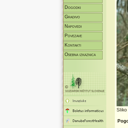
Dogodki
Gradivo
Napovedi
Povezave
Kontakti
Osebna izkaznica
Sliko
Pogo