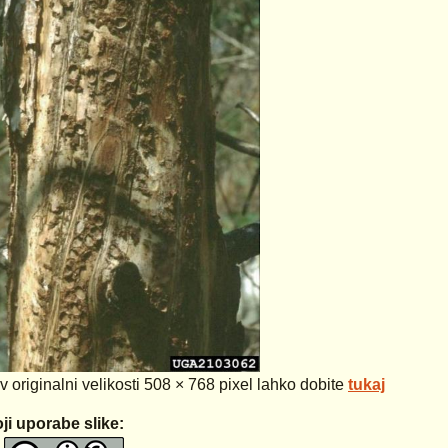
 v originalni velikosti 508 × 768 pixel lahko dobite
tukaj
ji uporabe slike: