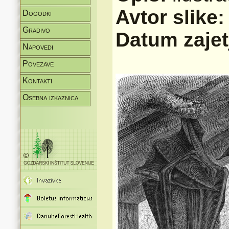
Avtor slike
Dogodki
Gradivo
Datum zajet
Napovedi
Povezave
Kontakti
Osebna izkaznica