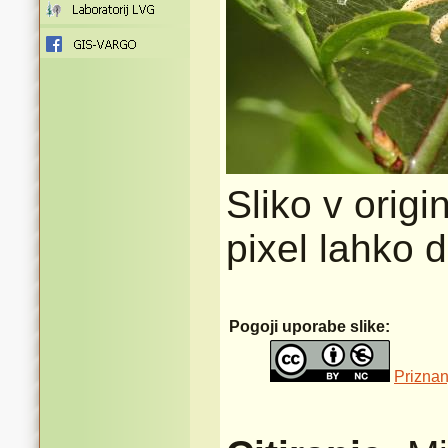
Sliko v origi
pixel lahko 
Pogoji uporabe slike:
Priznan