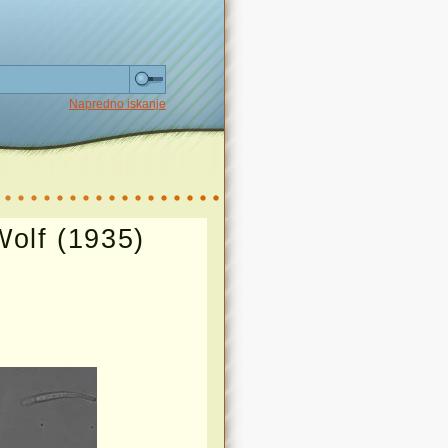
Napredno iskanje
Wolf (1935)