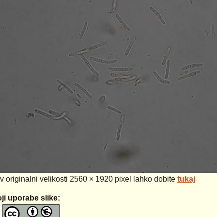
 v originalni velikosti 2560 × 1920 pixel lahko dobite
tukaj
ji uporabe slike: