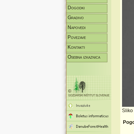
Dogodki
Gradivo
Napovedi
Povezave
Kontakti
Osebna izkaznica
Sliko
Pogo