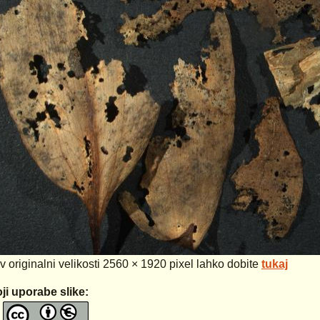
 v originalni velikosti 2560 × 1920 pixel lahko dobite
tukaj
ji uporabe slike: