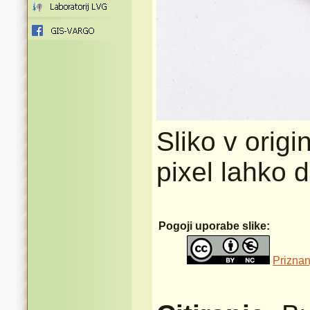
Sliko v origi
pixel lahko 
Pogoji uporabe slike:
Priznan