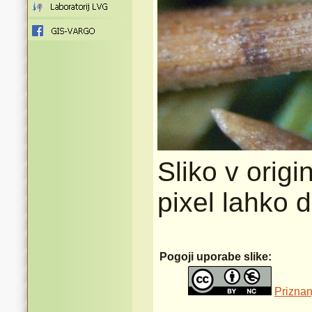
Sliko v origi
pixel lahko 
Pogoji uporabe slike:
Priznan