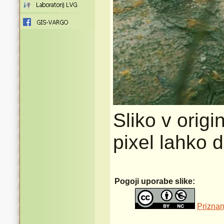
Sliko v origi
pixel lahko 
Pogoji uporabe slike:
Priznan