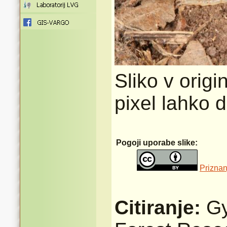
Sliko v origi
pixel lahko 
Pogoji uporabe slike:
Priznan
Citiranje:
Gy