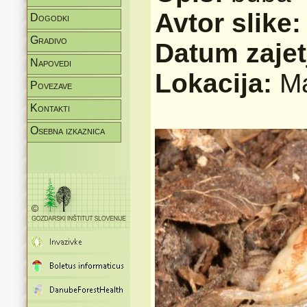
Avtor slike
Dogodki
Gradivo
Datum zajet
Napovedi
Lokacija:
Ma
Povezave
Kontakti
Osebna izkaznica