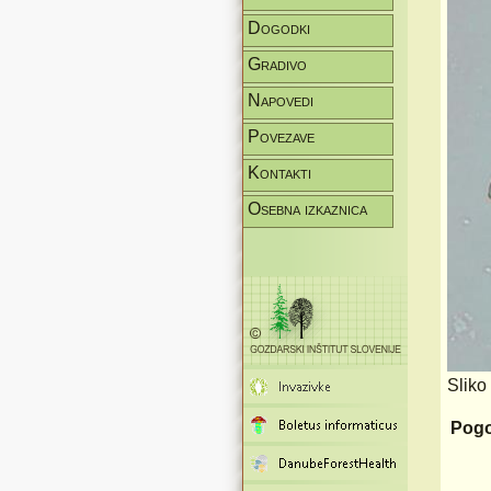
Dogodki
Gradivo
Napovedi
Povezave
Kontakti
Osebna izkaznica
Sliko
Pogo