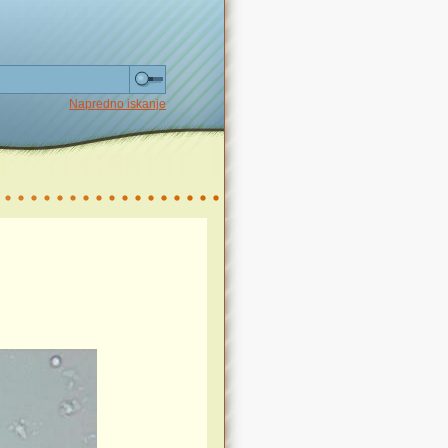
Napredno iskanje