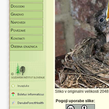
Dogodki
Gradivo
Napovedi
Povezave
Kontakti
Osebna izkaznica
Sliko v originalni velikosti 204
Pogoji uporabe slike: