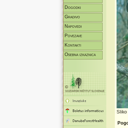
Dogodki
Gradivo
Napovedi
Povezave
Kontakti
Osebna izkaznica
Sliko
Pogo