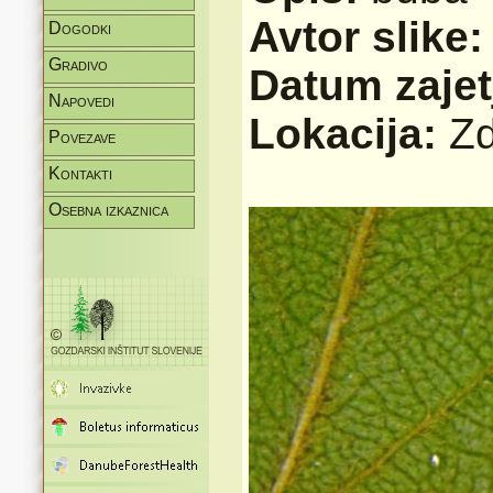
Avtor slike
Dogodki
Gradivo
Datum zajet
Napovedi
Lokacija:
Zd
Povezave
Kontakti
Osebna izkaznica