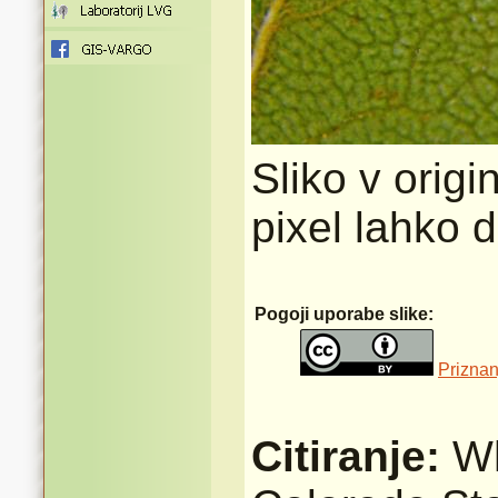
Sliko v origi
pixel lahko 
Pogoji uporabe slike:
Priznan
Citiranje:
Wh