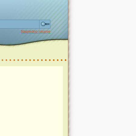
Napredno iskanje