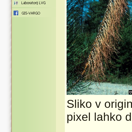
Sliko v origi
pixel lahko 