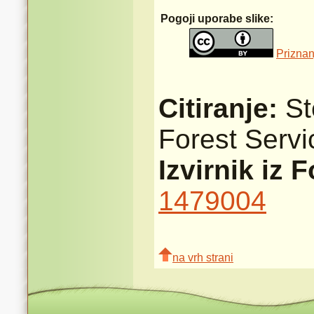
Pogoji uporabe slike:
Priznan
Citiranje:
St
Forest Serv
Izvirnik iz 
1479004
na vrh strani