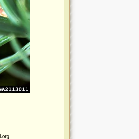
d.org