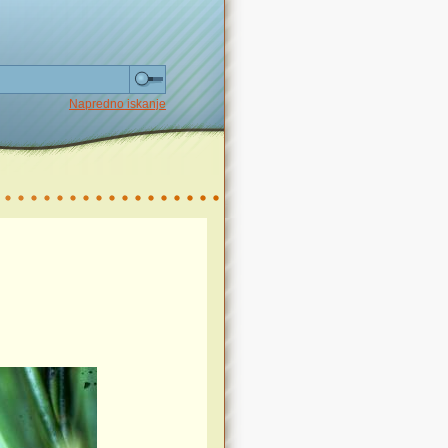
Napredno iskanje