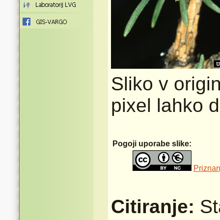
Sliko v origi
pixel lahko 
Pogoji uporabe slike:
Priznan
Citiranje:
St