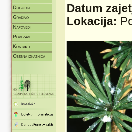
Datum zajet
Dogodki
Gradivo
Lokacija:
Po
Napovedi
Povezave
Kontakti
Osebna izkaznica