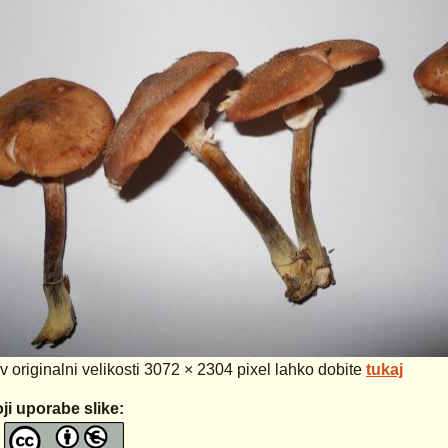
 v originalni velikosti 3072 × 2304 pixel lahko dobite
tukaj
ji uporabe slike: