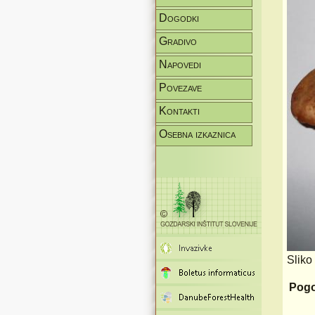
Dogodki
Gradivo
Napovedi
Povezave
Kontakti
Osebna izkaznica
Sliko
Pogo