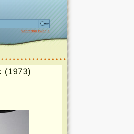
Napredno iskanje
 (1973)