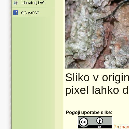
Sliko v origi
pixel lahko 
Pogoji uporabe slike:
Priznan