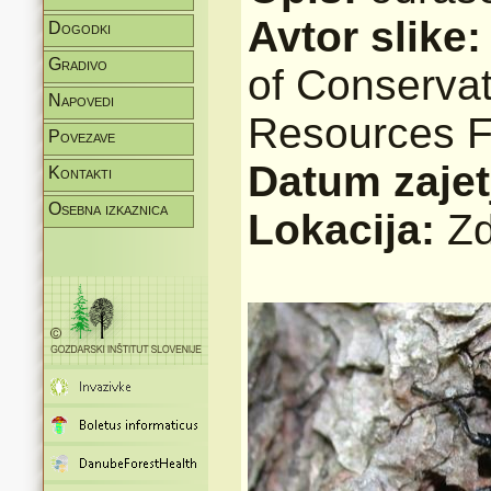
Avtor slike
Dogodki
Gradivo
of Conservat
Napovedi
Resources F
Povezave
Datum zajet
Kontakti
Osebna izkaznica
Lokacija:
Zd