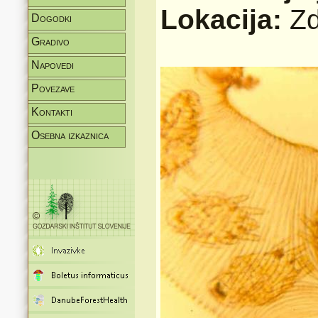
Lokacija:
Zd
Dogodki
Gradivo
Napovedi
Povezave
Kontakti
Osebna izkaznica