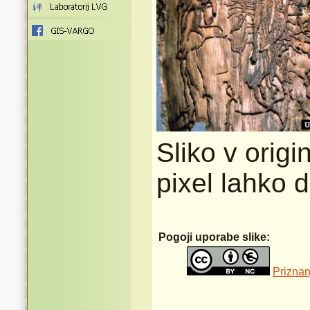
Sliko v origi
pixel lahko 
Pogoji uporabe slike:
Priznan