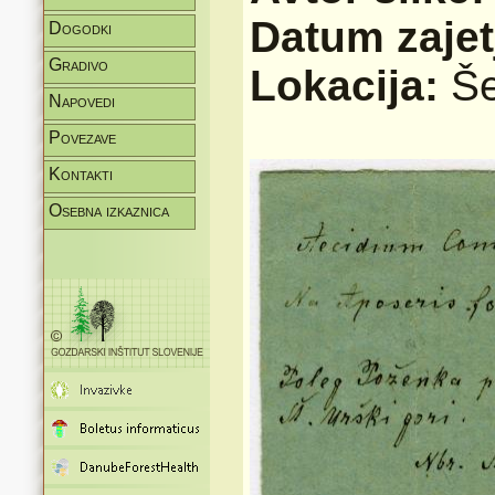
Datum zajet
Dogodki
Gradivo
Lokacija:
Še
Napovedi
Povezave
Kontakti
Osebna izkaznica