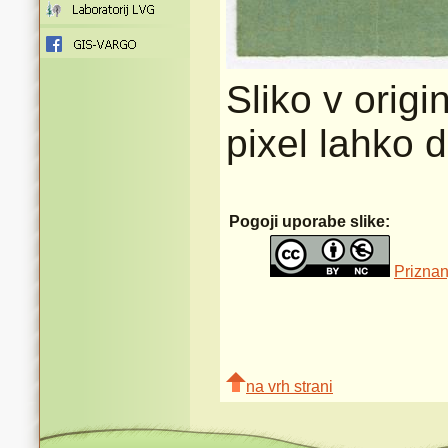
Sliko v origi
pixel lahko 
Pogoji uporabe slike:
Priznan
na vrh strani