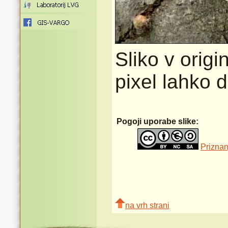
Sliko v origi
pixel lahko 
Pogoji uporabe slike:
Priznan
na vrh strani