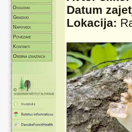
Datum zajet
Dogodki
Gradivo
Lokacija:
Ra
Napovedi
Povezave
Kontakti
Osebna izkaznica