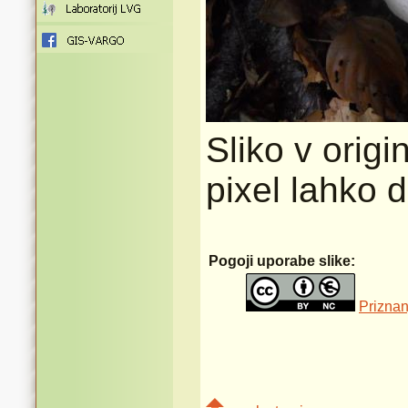
Sliko v origi
pixel lahko 
Pogoji uporabe slike:
Priznan