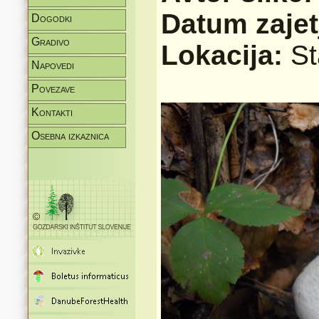
Datum zajet
Dogodki
Gradivo
Lokacija:
St
Napovedi
Povezave
Kontakti
Osebna izkaznica