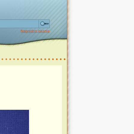
Napredno iskanje