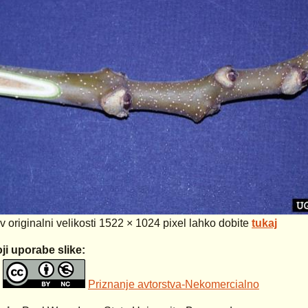
 v originalni velikosti 1522 × 1024 pixel lahko dobite
tukaj
ji uporabe slike:
Priznanje avtorstva-Nekomercialno