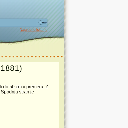
Napredno iskanje
(1881)
osti do 50 cm v premeru. Z
. Spodnja stran je