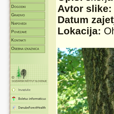
Avtor slike
Dogodki
Gradivo
Datum zajet
Napovedi
Lokacija:
Oh
Povezave
Kontakti
Osebna izkaznica