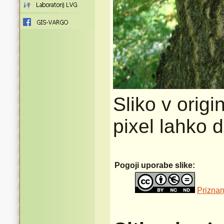
Sliko v origi
pixel lahko 
Pogoji uporabe slike:
Priznan