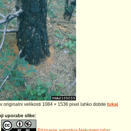
 v originalni velikosti 1084 × 1536 pixel lahko dobite
tukaj
ji uporabe slike:
Priznanje avtorstva-Nekomercialno