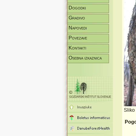
Dogodki
Gradivo
Napovedi
Povezave
Kontakti
Osebna izkaznica
Sliko
Pogo