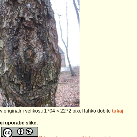
 v originalni velikosti 1704 × 2272 pixel lahko dobite
tukaj
ji uporabe slike: