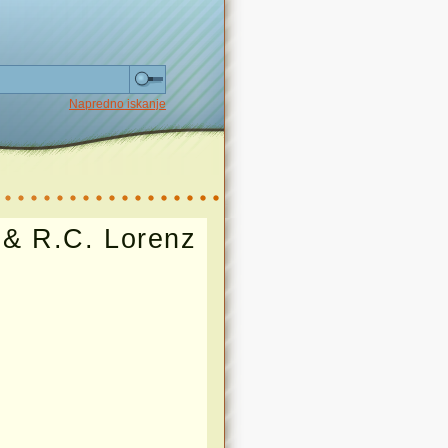
Napredno iskanje
& R.C. Lorenz