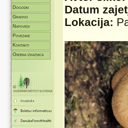
Datum zajet
Dogodki
Gradivo
Lokacija:
Pa
Napovedi
Povezave
Kontakti
Osebna izkaznica