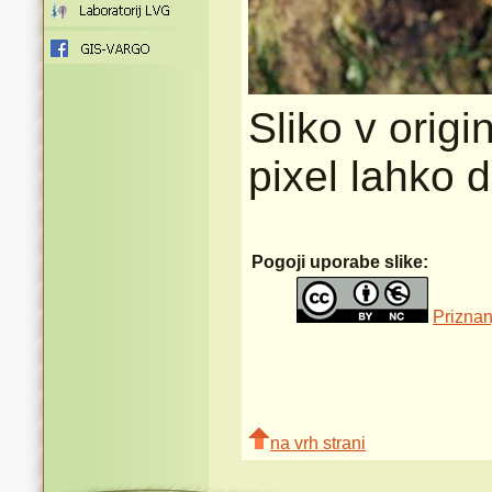
Sliko v origi
pixel lahko 
Pogoji uporabe slike:
Priznan
na vrh strani