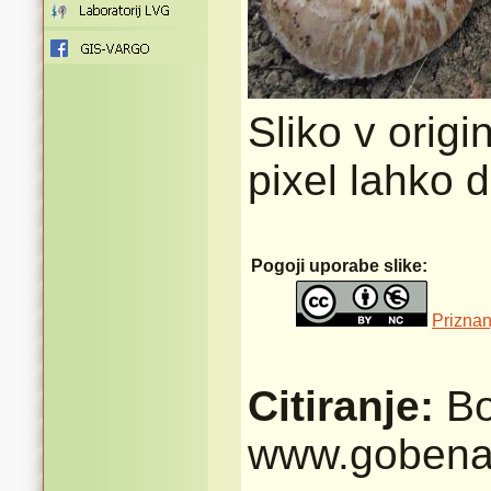
Sliko v origi
pixel lahko 
Pogoji uporabe slike:
Priznan
Citiranje:
Bo
www.gobena