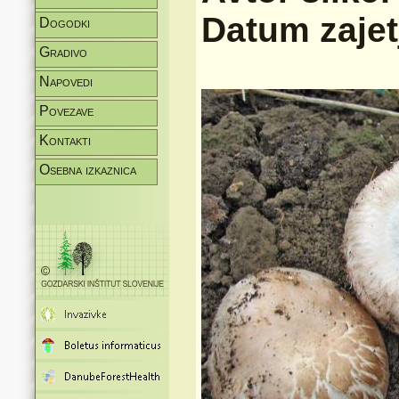
Datum zajet
Dogodki
Gradivo
Napovedi
Povezave
Kontakti
Osebna izkaznica