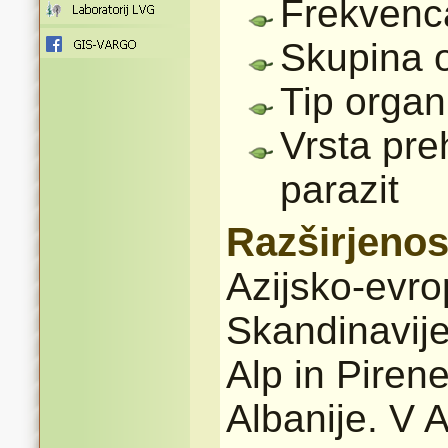
Frekvenc
Skupina 
Tip organ
Vrsta pre
parazit
Razširjenos
Azijsko-evro
Skandinavije
Alp in Pirene
Albanije. V A