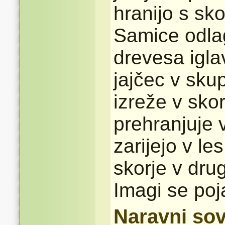
hranijo s sko
Samice odlag
drevesa igla
jajčec v skup
izreže v skor
prehranjuje 
zarijejo v le
skorje v drug
Imagi se poj
Naravni sov