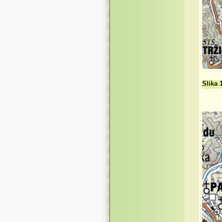
Slika 