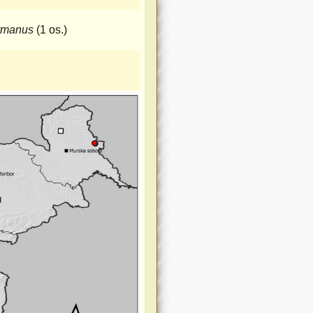
rmanus
(1 os.)