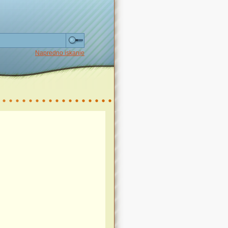
Napredno iskanje