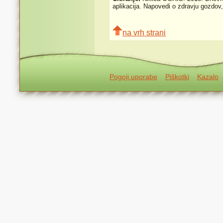
aplikacija. Napovedi o zdravju gozdo
na vrh strani
Pogoji uporabe
Piškotki
Kazalo